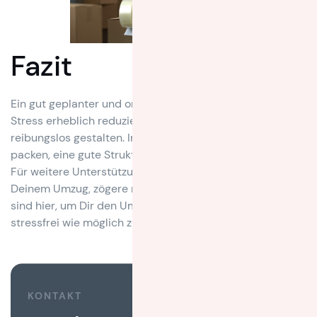
Fazit
Ein gut geplanter und organisierter Umzug kann den
Stress erheblich reduzieren und den gesamten Prozess
reibungslos gestalten. Indem Du frühzeitig anfängst zu
packen, eine gute Struktur entwickelst und clever packst.
Für weitere Unterstützung und professionelle Hilfe bei
Deinem Umzug, zögere nicht, uns zu kontaktieren. Wir
sind hier, um Dir den Umzugsprozess so einfach und
stressfrei wie möglich zu gestalten.
KONTAKT