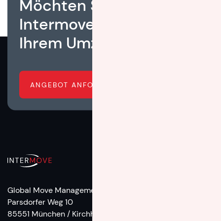
Möchten Sie, dass
Intermove Ihnen bei
Ihrem Umzug hilft?
ANGEBOT ANFORDERN
Global Move Management
Parsdorfer Weg 10
85551 München / Kirchheim