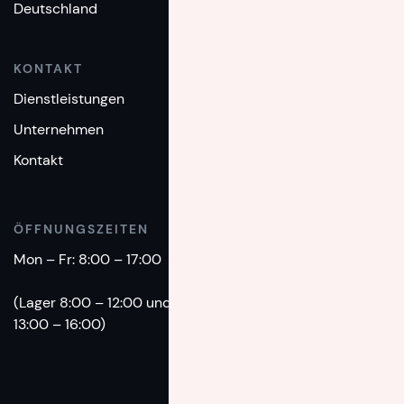
Deutschland
KONTAKT
TELEFON
Dienstleistungen
+49(0)89 - 1893 860
Unternehmen
EMAIL
Kontakt
info@intermove.de
ÖFFNUNGSZEITEN
Mon – Fr: 8:00 – 17:00
(Lager 8:00 – 12:00 und
13:00 – 16:00)