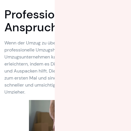
Professionelle Hilfe in
Anspruch nehmen
Wenn der Umzug zu überwältigend erscheint, solltest Du
professionelle Umzugshelfer in Betracht ziehen. Ein
Umzugsunternehmen kann den Prozess erheblich
erleichtern, indem es Dir beim Packen, Transportieren
und Auspacken hilft. Die Profis machen diesen Job nicht
zum ersten Mal und sind in vielerlei Hinsicht effizienter,
schneller und umsichtiger als der durchschnittliche
Umzieher.