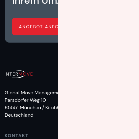
Ihrem Umzug hilft?
ANGEBOT ANFORDERN
Global Move Management
Parsdorfer Weg 10
85551 München / Kirchheim
Deutschland
KONTAKT
TELEFON