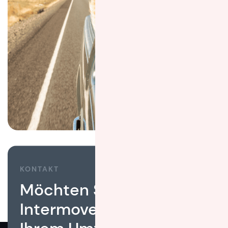
KONTAKT
Möchten Sie, dass
Intermove Ihnen bei