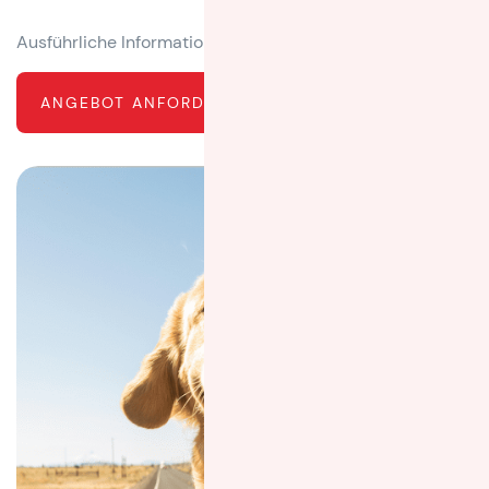
Ausführliche Informationen unter
www.petmove.net
ANGEBOT ANFORDERN